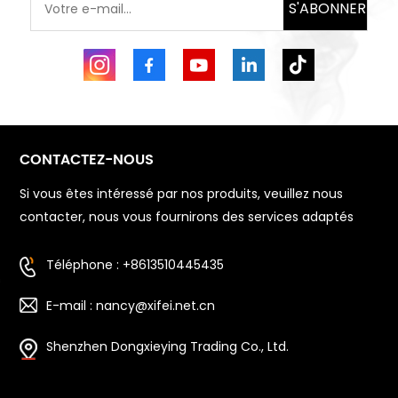
S'ABONNER
CONTACTEZ-NOUS
Si vous êtes intéressé par nos produits, veuillez nous
contacter, nous vous fournirons des services adaptés
Téléphone : +8613510445435
E-mail : nancy@xifei.net.cn
Shenzhen Dongxieying Trading Co., Ltd.