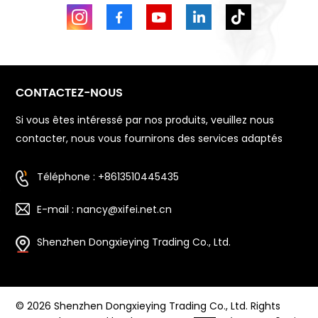
CONTACTEZ-NOUS
Si vous êtes intéressé par nos produits, veuillez nous
contacter, nous vous fournirons des services adaptés
Téléphone : +8613510445435
E-mail : nancy@xifei.net.cn
Shenzhen Dongxieying Trading Co., Ltd.
© 2026 Shenzhen Dongxieying Trading Co., Ltd. Rights