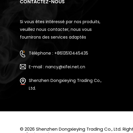
CONTACTEZ-NOUS
Si vous êtes intéressé par nos produits,
veuillez nous contacter, nous vous
fournirons des services adaptés
Téléphone : +8613510445435
E-mail : nancy@xifei.net.cn
Shenzhen Dongxieying Trading Co.,
Ltd.
© 2026 Shenzhen Dongxieying Trading Co., Ltd. Ri