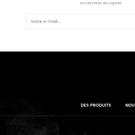
accessoires de cigares.
DES PRODUITS
NOU