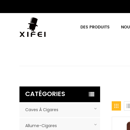
DES PRODUITS
NOU
CATÉGORIES
Caves À Cigares
Allume-Cigares