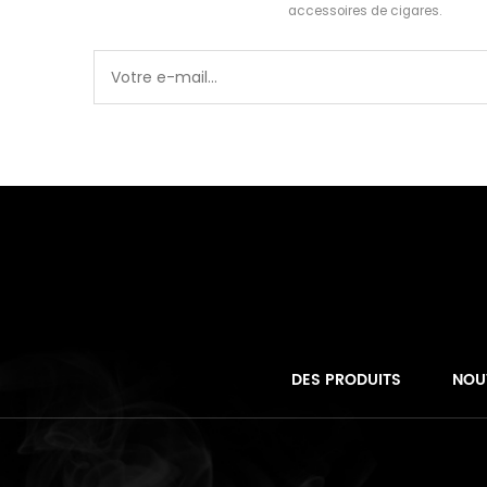
accessoires de cigares.
DES PRODUITS
NOU