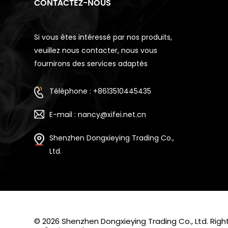
CONTACTEZ-NOUS
Si vous êtes intéressé par nos produits,
veuillez nous contacter, nous vous
fournirons des services adaptés
Téléphone : +8613510445435
E-mail : nancy@xifei.net.cn
Shenzhen Dongxieying Trading Co.,
Ltd.
© 2026 Shenzhen Dongxieying Trading Co., Ltd. Ri