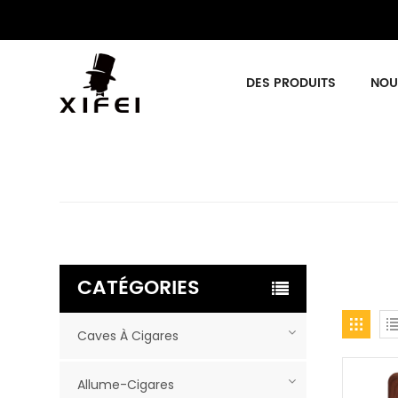
DES PRODUITS
NOU
CATÉGORIES
Caves À Cigares
Allume-Cigares