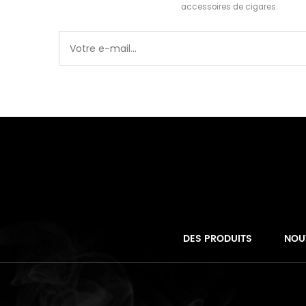
accessoires de cigares.
DES PRODUITS
NOU