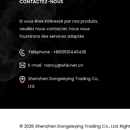
CONTACTEZ-NOUS
Si vous êtes intéressé par nos produits,
veuillez nous contacter, nous vous
fournirons des services adaptés
Téléphone : +8613510445435
E-mail : nancy@xifei.net.cn
Shenzhen Dongxieying Trading Co.,
Ltd.
© 2026 Shenzhen Dongxieying Trading Co., Ltd. Ri