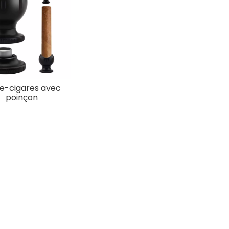
e-cigares avec
poinçon