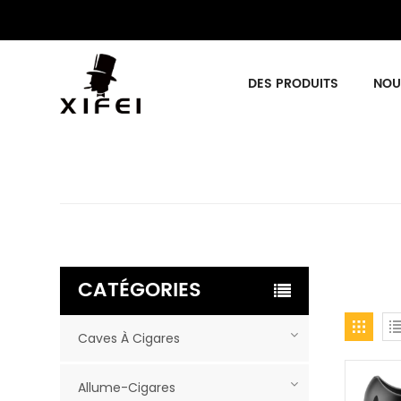
DES PRODUITS
NOU
CATÉGORIES
Caves À Cigares
Allume-Cigares