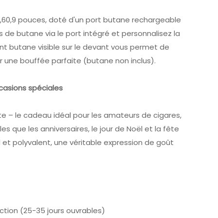
1,60,9 pouces, doté d'un port butane rechargeable
s de butane via le port intégré et personnalisez la
ant butane visible sur le devant vous permet de
r une bouffée parfaite (butane non inclus).
casions spéciales
te – le cadeau idéal pour les amateurs de cigares,
es que les anniversaires, le jour de Noël et la fête
et polyvalent, une véritable expression de goût
tion (25-35 jours ouvrables)