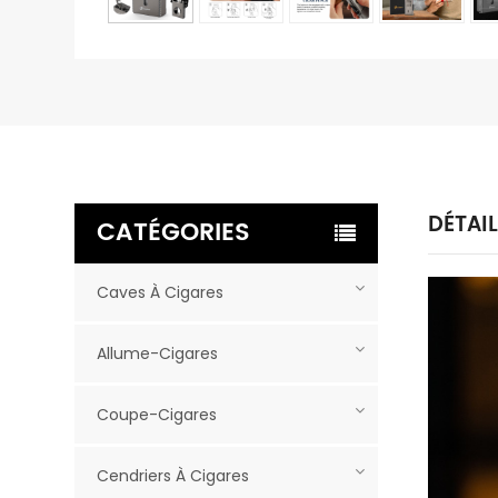
DÉTAI
CATÉGORIES
Caves À Cigares
Allume-Cigares
Coupe-Cigares
Cendriers À Cigares