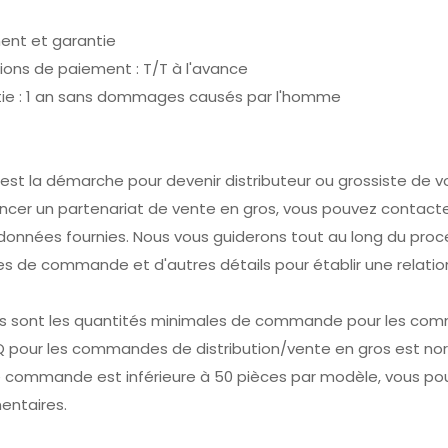
ent et garantie
ions de paiement : T/T à l'avance
tie : 1 an sans dommages causés par l'homme
e est la démarche pour devenir distributeur ou grossiste de v
ancer un partenariat de vente en gros, vous pouvez contact
données fournies. Nous vous guiderons tout au long du proce
es de commande et d'autres détails pour établir une relat
les sont les quantités minimales de commande pour les com
Q pour les commandes de distribution/vente en gros est nor
e commande est inférieure à 50 pièces par modèle, vous p
entaires.