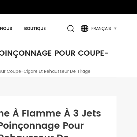
 NOUS
BOUTIQUE
FRANÇAIS
 POINÇONNAGE POUR COUPE-
Pour Coupe-Cigare Et Rehausseur De Tirage
che À Flamme À 3 Jets
Poinçonnage Pour