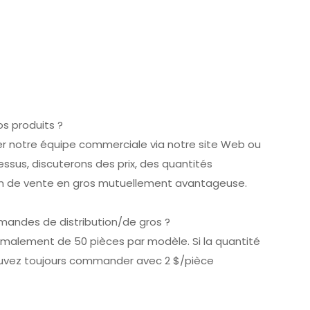
os produits ?
er notre équipe commerciale via notre site Web ou
ssus, discuterons des prix, des quantités
ion de vente en gros mutuellement avantageuse.
mandes de distribution/de gros ?
malement de 50 pièces par modèle. Si la quantité
ouvez toujours commander avec 2 $/pièce