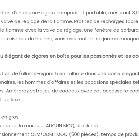
tion d'un allume-cigare compact et portable, mesurant 3,1
 valve de réglage de la flamme. Profitez de recharges facile
e la flamme avec la valve de réglage. Une fenêtre de carbur
er les niveaux de butane, vous assurant de ne jamais manque
 élégant de cigares en boîte pour les passionnés et les oc
tion de l'allume-cigare 5 en 1 ultime dans une boîte élégan
enaires, les hommes d'affaires et les occasions spéciales tell
s. Améliorez votre jeu de cadeaux avec cet accessoire cool 
t de luxe.
 en gros
bution de la marque : AUCUN MOQ, stock prêt
visionnement OEM/ODM : MOQ (500 pièces), temps de produc