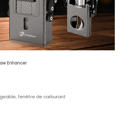
raw Enhancer
rgeable, fenêtre de carburant