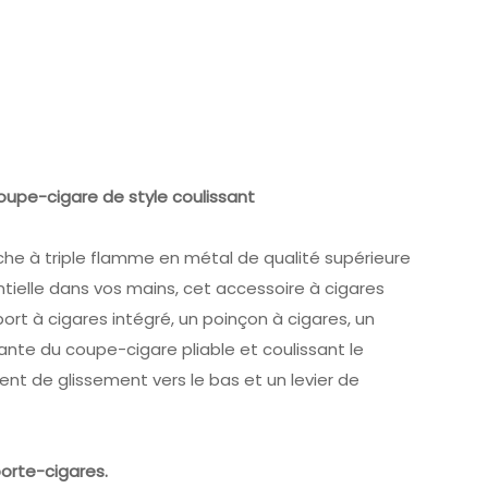
coupe-cigare de style coulissant
rche à triple flamme en métal de qualité supérieure
tielle dans vos mains, cet accessoire à cigares
rt à cigares intégré, un poinçon à cigares, un
nte du coupe-cigare pliable et coulissant le
t de glissement vers le bas et un levier de
porte-cigares.