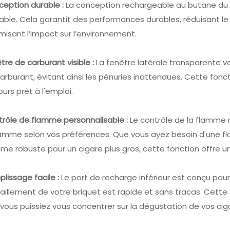
eption durable :
La conception rechargeable au butane du br
able. Cela garantit des performances durables, réduisant 
misant l’impact sur l’environnement.
tre de carburant visible :
La fenêtre latérale transparente vo
arburant, évitant ainsi les pénuries inattendues. Cette fonct
ours prêt à l'emploi.
rôle de flamme personnalisable :
Le contrôle de la flamme 
lamme selon vos préférences. Que vous ayez besoin d'une f
me robuste pour un cigare plus gros, cette fonction offre u
lissage facile :
Le port de recharge inférieur est conçu pour
taillement de votre briquet est rapide et sans tracas. Cette c
vous puissiez vous concentrer sur la dégustation de vos cig