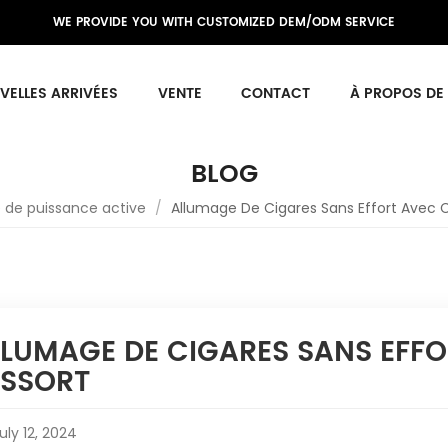
WE PROVIDE YOU WITH CUSTOMIZED DEM/ODM SERVICE
VELLES ARRIVÉES
VENTE
CONTACT
À PROPOS DE
BLOG
re de puissance active
/
Allumage De Cigares Sans Effort Avec 
LLUMAGE DE CIGARES SANS EFF
ESSORT
uly 12, 2024