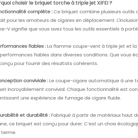
quoi choisir le briquet torche à triple jet XIFEI ?
nctionnalité complète :
Ce briquet combine plusieurs outils 
ait pour les amateurs de cigares en déplacement. L'inclusion
e-V signifie que vous avez tous les outils essentiels à port
rformances fiables :
La flamme coupe-vent à triple jet et la
performances fiables dans diverses conditions. Que vous éclair
conçu pour fournir des résultats cohérents.
nception conviviale :
Le coupe-cigare automatique à une tou
uet incroyablement convivial. Chaque fonctionnalité est c
ntissant une expérience de fumage de cigare fluide.
urabilité et durabilité :
Fabriqué à partir de matériaux haut
ne, ce briquet est conçu pour durer. C’est un choix écologiq
 terme.