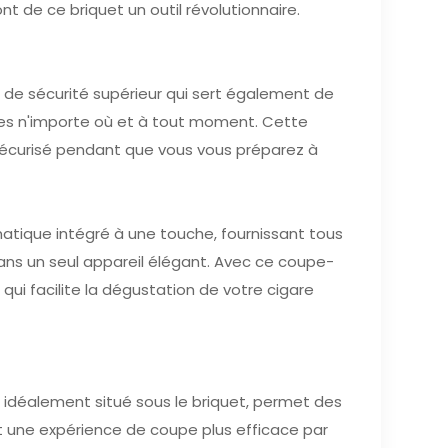
nt de ce briquet un outil révolutionnaire.
e de sécurité supérieur qui sert également de
gares n'importe où et à tout moment. Cette
 sécurisé pendant que vous vous préparez à
tique intégré à une touche, fournissant tous
ans un seul appareil élégant. Avec ce coupe-
qui facilite la dégustation de votre cigare
 idéalement situé sous le briquet, permet des
 une expérience de coupe plus efficace par