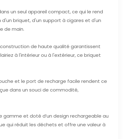
dans un seul appareil compact, ce qui le rend
 d'un briquet, d'un support à cigares et d'un
ée de main.
 construction de haute qualité garantissent
iez à l'intérieur ou à l'extérieur, ce briquet
che et le port de recharge facile rendent ce
onçue dans un souci de commodité,
 de gamme et doté d’un design rechargeable au
ue qui réduit les déchets et offre une valeur à