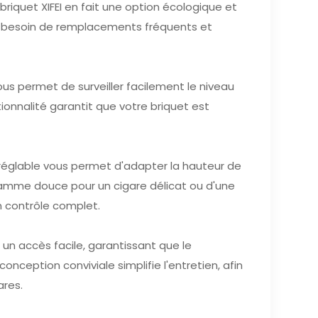
iquet XIFEI en fait une option écologique et
le besoin de remplacements fréquents et
us permet de surveiller facilement le niveau
ionnalité garantit que votre briquet est
réglable vous permet d'adapter la hauteur de
lamme douce pour un cigare délicat ou d'une
n contrôle complet.
 un accès facile, garantissant que le
onception conviviale simplifie l'entretien, afin
ares.