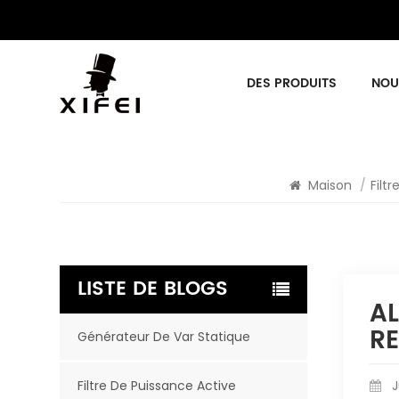
DES PRODUITS
NOU
Maison
/
Filt
LISTE DE BLOGS
A
R
Générateur De Var Statique
Filtre De Puissance Active
J