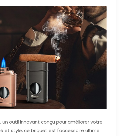
, un outil innovant conçu pour améliorer votre
é et style, ce briquet est l'accessoire ultime