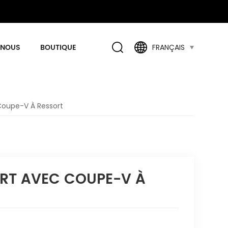
 NOUS
BOUTIQUE
FRANÇAIS
Coupe-V À Ressort
ORT AVEC COUPE-V À