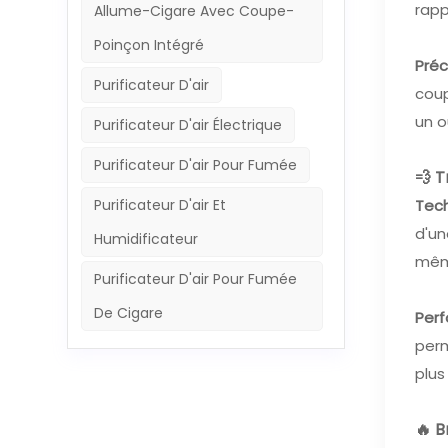
rapp
Allume-Cigare Avec Coupe-
Poinçon Intégré
Préc
Purificateur D'air
coup
un o
Purificateur D'air Électrique
Purificateur D'air Pour Fumée
💨 
Tec
Purificateur D'air Et
d'un
Humidificateur
même
Purificateur D'air Pour Fumée
De Cigare
Per
perm
plus
🔥 