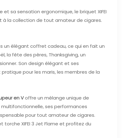
et sa sensation ergonomique, le briquet XIFEI
t à la collection de tout amateur de cigares.
 un élégant coffret cadeau, ce qui en fait un
ël, la fête des pères, Thanksgiving, un
ssionner. Son design élégant et ses
t pratique pour les maris, les membres de la
upeur en V
offre un mélange unique de
multifonctionnelle, ses performances
ndispensable pour tout amateur de cigares.
 torche XIFEI 3 Jet Flame et profitez du