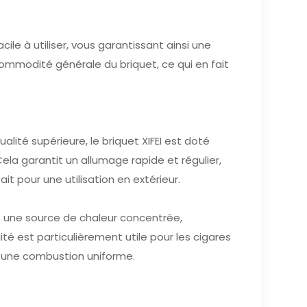
ile à utiliser, vous garantissant ainsi une
commodité générale du briquet, ce qui en fait
lité supérieure, le briquet XIFEI est doté
la garantit un allumage rapide et régulier,
it pour une utilisation en extérieur.
it une source de chaleur concentrée,
é est particulièrement utile pour les cigares
r une combustion uniforme.