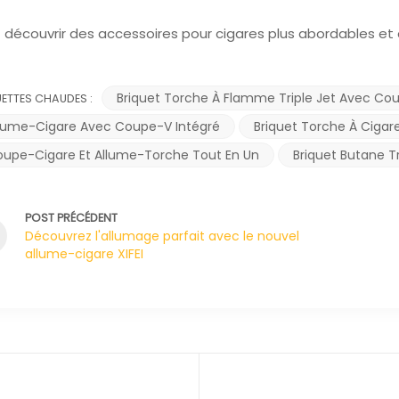
z découvrir des accessoires pour cigares plus abordables et 
Briquet Torche À Flamme Triple Jet Avec Co
UETTES CHAUDES :
lume-Cigare Avec Coupe-V Intégré
Briquet Torche À Cigar
upe-Cigare Et Allume-Torche Tout En Un
Briquet Butane T
POST PRÉCÉDENT
Découvrez l'allumage parfait avec le nouvel
allume-cigare XIFEI