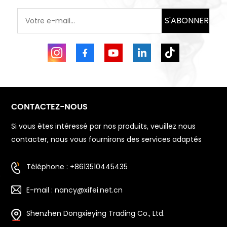
S'ABONNER
CONTACTEZ-NOUS
Si vous êtes intéressé par nos produits, veuillez nous
contacter, nous vous fournirons des services adaptés
Téléphone : +8613510445435
E-mail : nancy@xifei.net.cn
Shenzhen Dongxieying Trading Co., Ltd.