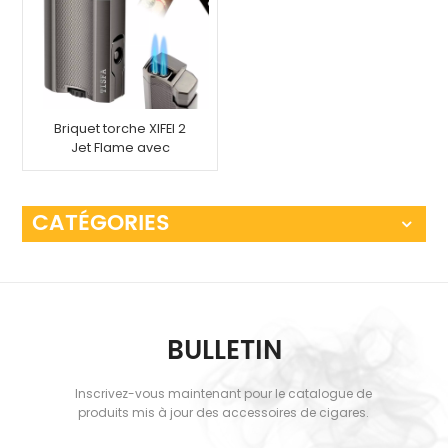
Briquet torche XIFEI 2
Jet Flame avec
support pour poinçon
cigare
CATÉGORIES
BULLETIN
Inscrivez-vous maintenant pour le catalogue de
produits mis à jour des accessoires de cigares.