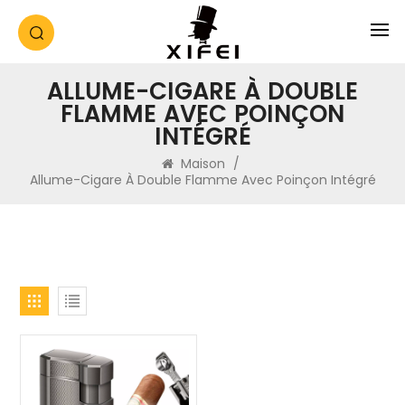
ALLUME-CIGARE À DOUBLE
FLAMME AVEC POINÇON
INTÉGRÉ
Maison
/
Allume-Cigare À Double Flamme Avec Poinçon Intégré