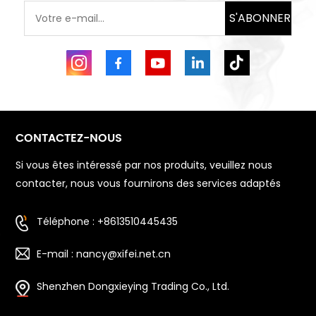
S'ABONNER
CONTACTEZ-NOUS
Si vous êtes intéressé par nos produits, veuillez nous
contacter, nous vous fournirons des services adaptés
Téléphone : +8613510445435
E-mail : nancy@xifei.net.cn
Shenzhen Dongxieying Trading Co., Ltd.