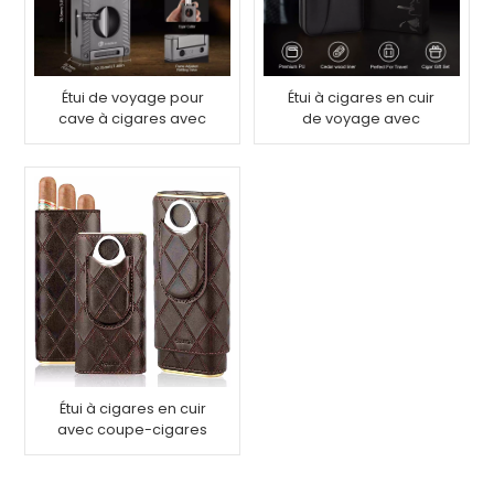
Étui de voyage pour
Étui à cigares en cuir
cave à cigares avec
de voyage avec
allume-cigare 5 en 1,
allume-torche pour 6
peut contenir 7
cigares
cigares
Étui à cigares en cuir
avec coupe-cigares
pour 2-4 cigares