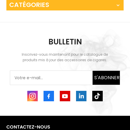
CATÉGORIES
BULLETIN
Inscrivez-vous maintenant pour le catalogue de
produits mis à jour des accessoires de cigares.
S'ABONNER
CONTACTEZ-NOUS