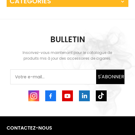
CATÉGORIES
BULLETIN
Inscrivez-vous maintenant pour le catalogue de
produits mis à jour des accessoires de cigares.
S'ABONNER
CONTACTEZ-NOUS