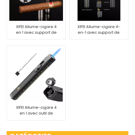
XIFEI Allume-cigare 4
XIFEI Allume-cigare 4-
en 1 avec support de
en-1 avec support de
tiroir à poinçon,
tiroir à poinçonner
paquet de 2
XIFEI Allume-cigare 4
en 1 avec outil de
mesure pour tiroir à
poinçonner