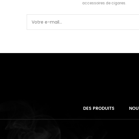
accessoires de cigares.
DES PRODUITS
NOU