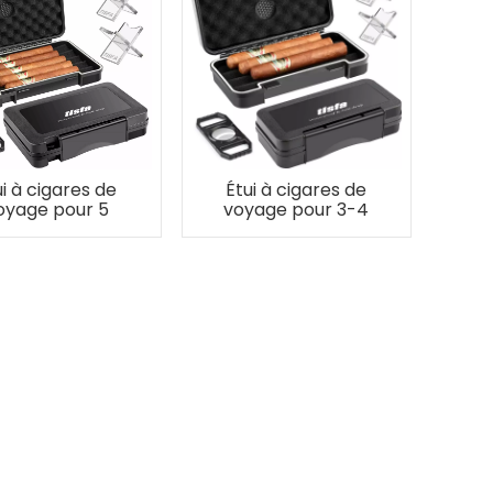
ui à cigares de
Étui à cigares de
oyage pour 5
voyage pour 3-4
cigares
cigares