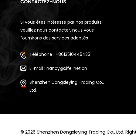
CONTACTEZ-NOUS
Si vous êtes intéressé par nos produits,
veuillez nous contacter, nous vous
fournirons des services adaptés
Téléphone : +8613510445435
E-mail : nancy@xifei.net.cn
Shenzhen Dongxieying Trading Co.,
Ltd.
© 2026 Shenzhen Dongxieying Trading Co., Ltd. Ri