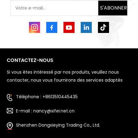
S'ABONNER
CONTACTEZ-NOUS
Si vous êtes intéressé par nos produits, veuillez nous
contacter, nous vous fournirons des services adaptés
Téléphone : +8613510445435
E-mail : nancy@xifei.net.cn
Shenzhen Dongxieying Trading Co., Ltd.