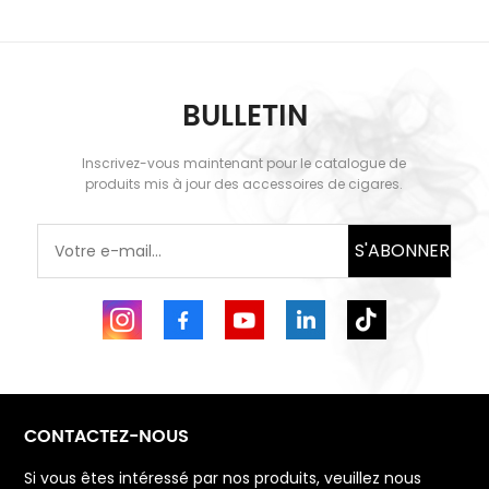
BULLETIN
Inscrivez-vous maintenant pour le catalogue de
produits mis à jour des accessoires de cigares.
S'ABONNER
CONTACTEZ-NOUS
Si vous êtes intéressé par nos produits, veuillez nous