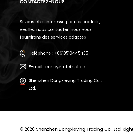
CONTACTEZ-NOUS
Si vous êtes intéressé par nos produits,
veuillez nous contacter, nous vous
fournirons des services adaptés
Téléphone : +8613510445435
E-mail : nancy@xifei.net.cn
Shenzhen Dongxieying Trading Co.,
Ltd.
© 2026 Shenzhen Dongxieying Trading Co., Ltd. Ri