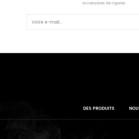
accessoires de cigares.
DES PRODUITS
NOU