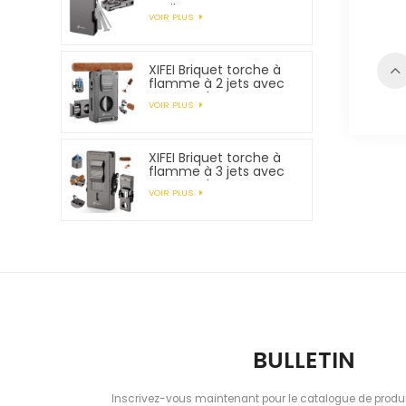
outils pour tuyaux
VOIR PLUS
XIFEI Briquet torche à
flamme à 2 jets avec
support de
VOIR PLUS
poinçonnage pour
coupe-cigare et
rehausseur de tirage
XIFEI Briquet torche à
flamme à 3 jets avec
support de
VOIR PLUS
poinçonnage pour
coupe-cigare et
rehausseur de tirage
BULLETIN
Inscrivez-vous maintenant pour le catalogue de produi