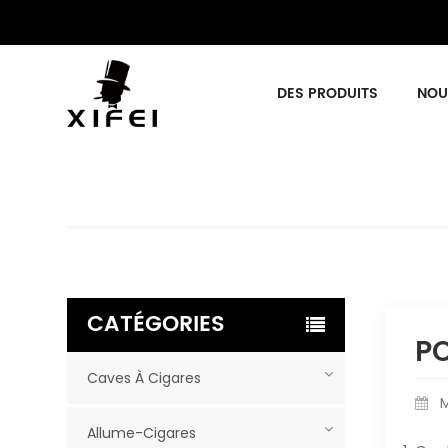
DES PRODUITS
NOU
CATÉGORIES
PO
Caves À Cigares
M
Allume-Cigares